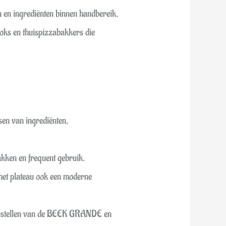
 en ingrediënten binnen handbereik,
oks en thuispizzabakkers die
sen van ingrediënten,
akken en frequent gebruik.
 het plateau ook een moderne
nderstellen van de BEEK GRANDE en