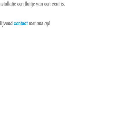
allatie een fluitje van een cent is.
blijvend
contact
met ons op!