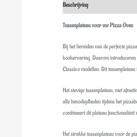
Beschrijving
Extra informatie
Tussenplateau voor uw Pizza Oven
Bij het bereiden van de perfecte pizz
kookervaring. Daarom introduceren
Classico modellen. Dit tussenplateau 
Het stevige tussenplateau, met afm
alle benodigdheden tijdens het pizz
combineert dit plateau functionaliteit 
Het strakke tussenplateau voor de pi