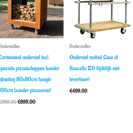
Onderstellen
Onderstellen
Cortenstaal onderstel incl.
Onderstel mobiel Casa di
speciale pizzascheppen houder
Ruscello 120 (tijdelijk niet
afmeting 80x80cm hoogte
leverbaar)
100cm (zonder pizzaoven!
€
499,00
€
999,00
€
899,00