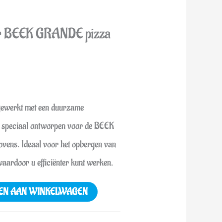
or BEEK GRANDE pizza
afgewerkt met een duurzame
s speciaal ontworpen voor de BEEK
ens. Ideaal voor het opbergen van
aardoor u efficiënter kunt werken.
EN AAN WINKELWAGEN