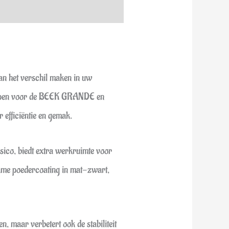
kan het verschil maken in uw
worpen voor de BEEK GRANDE en
 efficiëntie en gemak.
ico, biedt extra werkruimte voor
zame poedercoating in mat-zwart,
, maar verbetert ook de stabiliteit