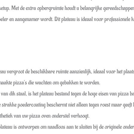
etup. Met de extra opbergruimte houdt u belangrijke gereedschappen
er en aangenamer wordt. Dit plateau is ideaal voor professionele k
eau vergroot de beschikbare ruimte aanzienlijk, ideaal voor het plaat
aakte pizza’s die wachten om gebakken te worden.
an dik staal, is het plateau bestand tegen de hoge eisen van pizza b
 strakke poedercoating beschermt niet alleen tegen roest maar geeft
esthetiek van uw pizza oven onderstel verhoogt.
lateau is ontworpen om naadloos aan te sluiten bij de originele o