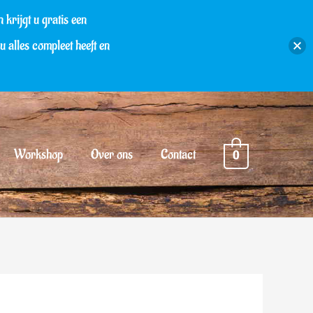
rijgt u gratis een
 alles compleet heeft en
Workshop
Over ons
Contact
0