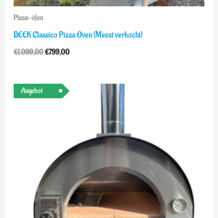
Pizza-öfen
BEEK Classico Pizza Oven (Meest verkocht)
€
1.099,00
€
799,00
Angebot