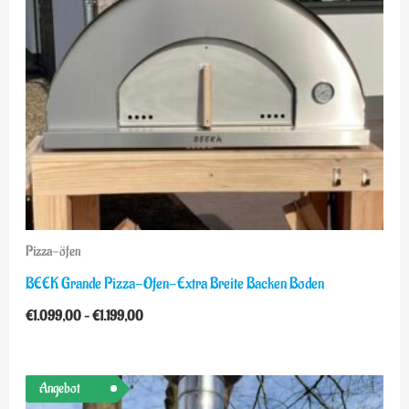
Pizza-öfen
BEEK Grande Pizza-Ofen-Extra Breite Backen Boden
€
1.099,00
–
€
1.199,00
Ursprünglicher
Aktueller
Angebot
Preis
Preis