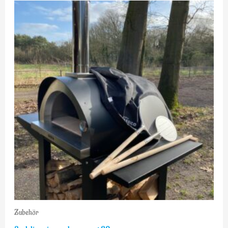
Zubehör