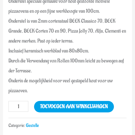
Onderstel speciaal gemaakt voor hout gestookte mobiele
pizzaovens en op een fijne werkhoogte van 100cm.
Onderstel is van 2mm cortenstaal BEEK Classico 70, BEEK
Grande, BEEK Corten 70 en 90, Pizza Jolly 70, Alfa, Clementi en
andere merken. Past op ieder terras.
Inclusief keramisch werkblad van 80x80cm.
Durch die Verwendung von Rollen 100mm leicht zu bewegen auf
der Terrasse.
Onderin de mogelijkheid voor veel gestapeld hout voor uw
pizzaoven.
TOEVOEGEN AAN WINKELWAGEN
Categorie:
Gestelle