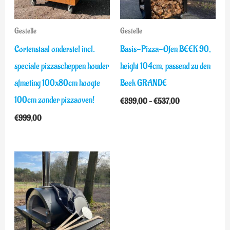
Gestelle
Gestelle
Cortenstaal onderstel incl.
Basis-Pizza-Ofen BEEK 90,
speciale pizzascheppen houder
height 104cm, passend zu den
afmeting 100x80cm hoogte
Beek GRANDE
100cm zonder pizzaoven!
€
399,00
–
€
537,00
€
999,00