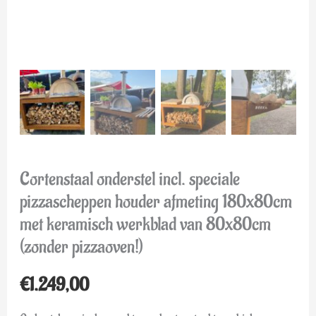
(zonder
pizzaoven!)
aantal
Cortenstaal onderstel incl. speciale
pizzascheppen houder afmeting 180x80cm
met keramisch werkblad van 80x80cm
(zonder pizzaoven!)
€
1.249,00